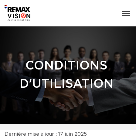
CONDITIONS
D'UTILISATION
Dernière mise à jour : 17 juin 2025