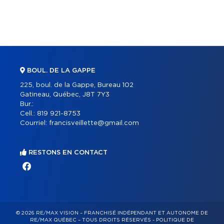
BOUL. DE LA GAPPE
225, boul. de la Gappe, Bureau 102
Gatineau, Québec, J8T 7Y3
Bur.:
Cell.:
819 921-8753
Courriel:
francisveillette@gmail.com
RESTONS EN CONTACT
© 2026 RE/MAX VISION – FRANCHISÉ INDÉPENDANT ET AUTONOME DE
RE/MAX QUÉBEC – TOUS DROITS RÉSERVÉS -
POLITIQUE DE