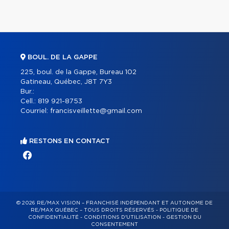
BOUL. DE LA GAPPE
225, boul. de la Gappe, Bureau 102
Gatineau, Québec, J8T 7Y3
Bur.:
Cell.:
819 921-8753
Courriel:
francisveillette@gmail.com
RESTONS EN CONTACT
© 2026 RE/MAX VISION – FRANCHISÉ INDÉPENDANT ET AUTONOME DE
RE/MAX QUÉBEC – TOUS DROITS RÉSERVÉS -
POLITIQUE DE
CONFIDENTIALITÉ
-
CONDITIONS D'UTILISATION
-
GESTION DU
CONSENTEMENT