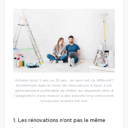
Acheter pour 5 ans ou 25 ans : en quoi est-ce différent?
Notamment dans le choix de rénovations à faire. Il est
généralement préférable de limiter les dépenses liées à
l’adaptation d’une maison à des besoins trop personnels
lorsqu’une revente est env
1. Les rénovations n’ont pas le même