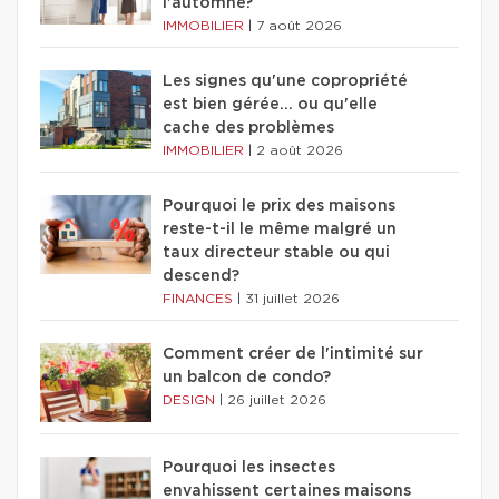
l'automne?
IMMOBILIER
|
7 août 2026
Les signes qu'une copropriété
est bien gérée… ou qu'elle
cache des problèmes
IMMOBILIER
|
2 août 2026
Pourquoi le prix des maisons
reste-t-il le même malgré un
taux directeur stable ou qui
descend?
FINANCES
|
31 juillet 2026
Comment créer de l'intimité sur
un balcon de condo?
DESIGN
|
26 juillet 2026
Pourquoi les insectes
envahissent certaines maisons