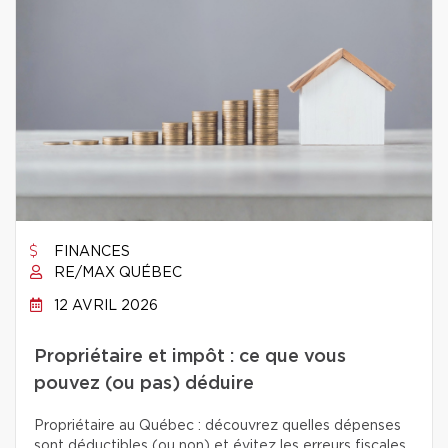
FINANCES
RE/MAX QUÉBEC
12 AVRIL 2026
Propriétaire et impôt : ce que vous
pouvez (ou pas) déduire
Propriétaire au Québec : découvrez quelles dépenses
sont déductibles (ou non) et évitez les erreurs fiscales