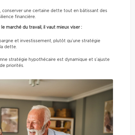
re, conserver une certaine dette tout en bâtissant des
ilience financière.
 le marché du travail, il vaut mieux viser :
argne et investissement, plutôt qu’une stratégie
la dette.
nne stratégie hypothécaire est dynamique et s’ajuste
e priorités.