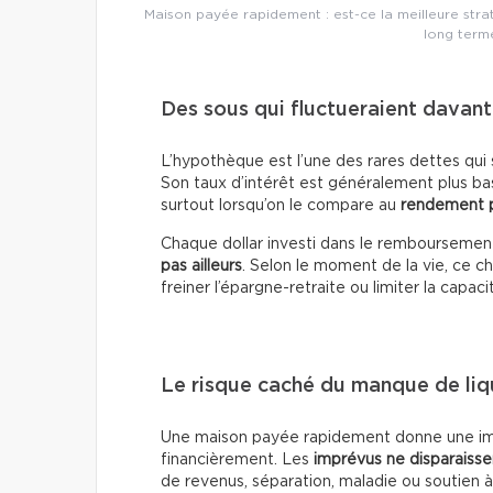
Maison payée rapidement : est-ce la meilleure stra
long term
Des sous qui fluctueraient davant
L’hypothèque est l’une des rares dettes qui s
Son taux d’intérêt est généralement plus ba
surtout lorsqu’on le compare au
rendement p
Chaque dollar investi dans le remboursemen
pas ailleurs
. Selon le moment de la vie, ce ch
freiner l’épargne-retraite ou limiter la capaci
Le risque caché du manque de liq
Une maison payée rapidement donne une impre
financièrement. Les
imprévus ne disparaisse
de revenus, séparation, maladie ou soutien à