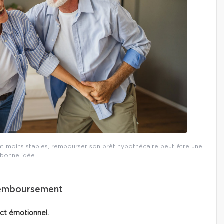
ont moins stables, rembourser son prêt hypothécaire peut être une
bonne idée.
remboursement
ct émotionnel.