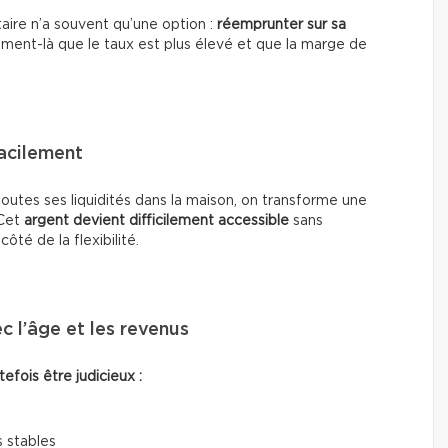
étaire n’a souvent qu’une option :
réemprunter sur sa
oment-là que le taux est plus élevé et que la marge de
facilement
toutes ses liquidités dans la maison, on transforme une
 Cet
argent devient difficilement accessible
sans
té de la flexibilité.
c l’âge et les revenus
fois être judicieux :
 stables