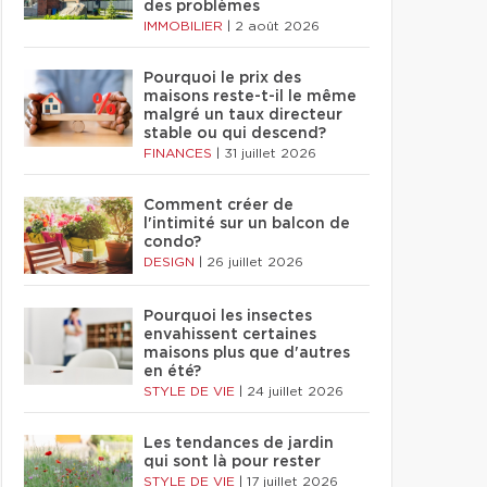
des problèmes
IMMOBILIER
|
2 août 2026
Pourquoi le prix des
maisons reste-t-il le même
malgré un taux directeur
stable ou qui descend?
FINANCES
|
31 juillet 2026
Comment créer de
l'intimité sur un balcon de
condo?
DESIGN
|
26 juillet 2026
Pourquoi les insectes
envahissent certaines
maisons plus que d'autres
en été?
STYLE DE VIE
|
24 juillet 2026
Les tendances de jardin
qui sont là pour rester
STYLE DE VIE
|
17 juillet 2026