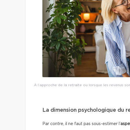
À l’approche de la retraite ou lorsque les revenus s
La dimension psychologique du 
Par contre, il ne faut pas sous-estimer l’
aspe