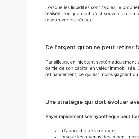
Lorsque les liquidités sont faibles, le propri
maison
. Ironiquement, c’est souvent à ce m
manœuvre est réduite.
De l’argent qu’on ne peut retirer 
Par ailleurs, en injectant systématiquement 
partie de son capital en valeur immobilisée.
refinancement, ce qui est moins gagnant du cô
Une stratégie qui doit évoluer ave
Payer rapidement son hypothèque peut toute
à l’approche de la retraite,
lorsque les revenus deviennent moins