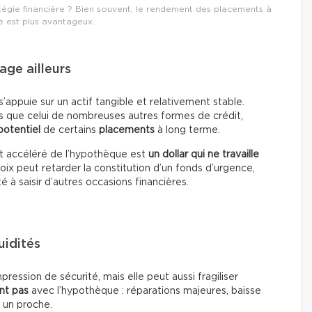
tégie financière ? Bien souvent, le rendement des placements à
e est plus avantageux.
age ailleurs
’appuie sur un actif tangible et relativement stable.
s que celui de nombreuses autres formes de crédit,
otentiel
de certains
placements
à long terme.
t accéléré de l’hypothèque est
un dollar qui ne travaille
oix peut retarder la constitution d’un fonds d’urgence,
té à saisir d’autres occasions financières.
uidités
ssion de sécurité, mais elle peut aussi fragiliser
nt pas
avec l’hypothèque : réparations majeures, baisse
 un proche.