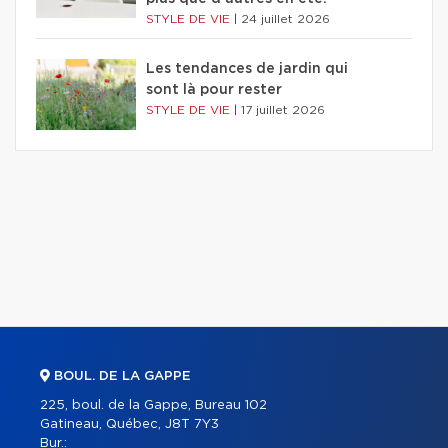
STYLE DE VIE
|
24 juillet 2026
Les tendances de jardin qui
sont là pour rester
STYLE DE VIE
|
17 juillet 2026
BOUL. DE LA GAPPE
225, boul. de la Gappe, Bureau 102
Gatineau, Québec, J8T 7Y3
Bur.: