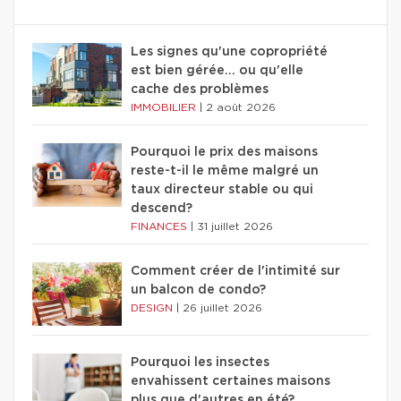
Les signes qu'une copropriété
est bien gérée… ou qu'elle
cache des problèmes
IMMOBILIER
|
2 août 2026
Pourquoi le prix des maisons
reste-t-il le même malgré un
taux directeur stable ou qui
descend?
FINANCES
|
31 juillet 2026
Comment créer de l'intimité sur
un balcon de condo?
DESIGN
|
26 juillet 2026
Pourquoi les insectes
envahissent certaines maisons
plus que d'autres en été?