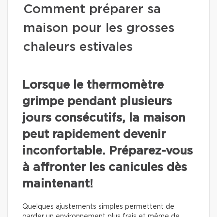
Comment préparer sa
maison pour les grosses
chaleurs estivales
Lorsque le thermomètre
grimpe pendant plusieurs
jours consécutifs, la maison
peut rapidement devenir
inconfortable. Préparez-vous
à affronter les canicules dès
maintenant!
Quelques ajustements simples permettent de
garder un environnement plus frais et même de