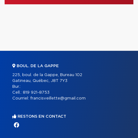
BOUL. DE LA GAPPE
225, boul. de la Gappe, Bureau 102
Gatineau, Québec, J8T 7Y3
Bur.:
Cell.:
819 921-8753
Courriel:
francisveillette@gmail.com
RESTONS EN CONTACT